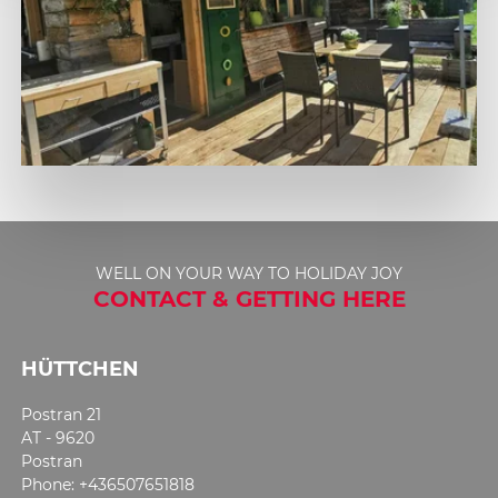
WELL ON YOUR WAY TO HOLIDAY JOY
CONTACT & GETTING HERE
HÜTTCHEN
Postran 21
AT - 9620
Postran
Phone: +436507651818