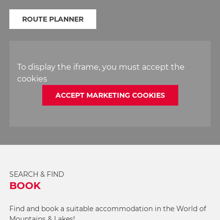
ROUTE PLANNER
To display the iframe, you must accept the
cookies
ACCEPT MARKETING COOKIES
SEARCH & FIND
BOOK
Find and book a suitable accommodation in the World of
Mountains & Lakes!