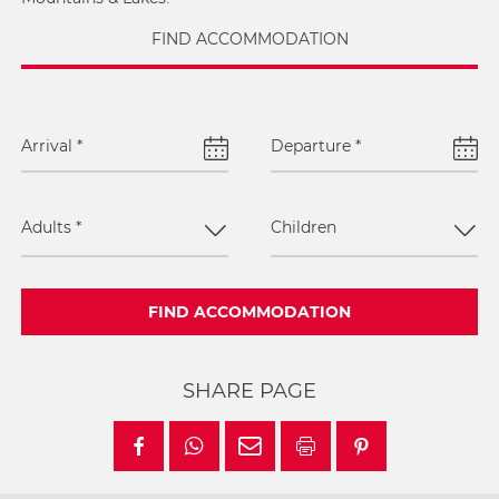
FIND ACCOMMODATION
Arrival
*
Departure
*
Adults
*
Children
FIND ACCOMMODATION
SHARE PAGE