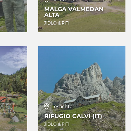
MALGA VALMEDAN
ALTA
JÍDLO & PITÍ
n
Lesachtal
RIFUGIO CALVI (IT)
JÍDLO & PITÍ