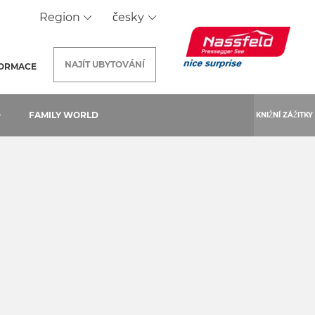
Region
česky
NAJÍT
UBYTOVÁNÍ
FORMACE
D
FAMILY WORLD
KNIŽNÍ ZÁŽITKY