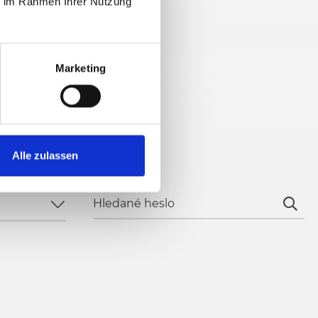
ie im Rahmen Ihrer Nutzung
Marketing
Alle zulassen
Hledané heslo