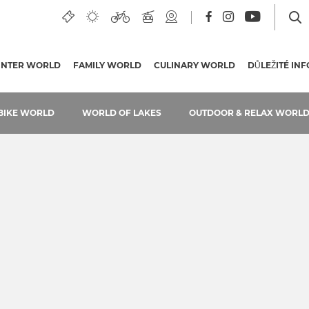
UÁLNÍ STRÁNKA)
INTER WORLD
FAMILY WORLD
CULINARY WORLD
DŮLEŽITÉ IN
BIKE WORLD
WORLD OF LAKES
OUTDOOR & RELAX WORL