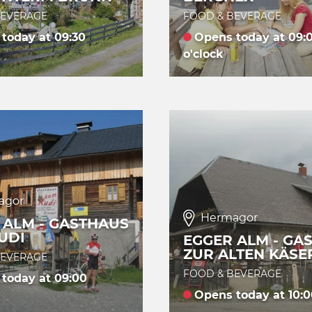
BEVERAGE
FOOD & BEVERAGE
today at 09:30
Opens today at 09:
o'clock
agor
Hermagor
 ALM - GASTHAUS
UDI
EGGER ALM - GA
ZUR ALTEN KÄSE
BEVERAGE
FOOD & BEVERAGE
today at 09:00
Opens today at 10:0