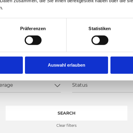
 Daten zusammen, die Sie ihnen bereitgestellt haben oder die s
n.
EN
Präferenzen
Statistiken
Auswahl erlauben
Status
SEARCH
Clear filters