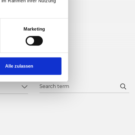
ie im Rahmen Ihrer Nutzung
Marketing
Alle zulassen
Search term