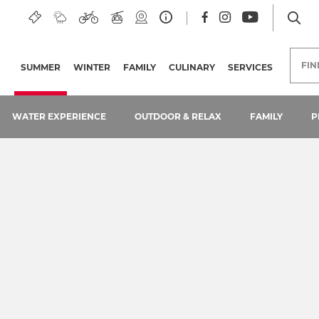
FI
SUMMER
(CURRENT PAGE)
WINTER
FAMILY
CULINARY
SERVICES
WATER EXPERIENCE
OUTDOOR & RELAX
FAMILY
P