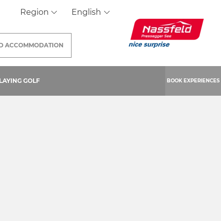
Region
English
ND
ACCOMMODATION
LAYING GOLF
BOOK EXPERIENCES