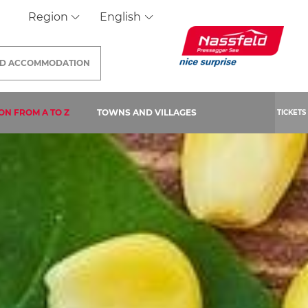
Region
English
ND
ACCOMMODATION
 PAGE)
ON FROM A TO Z
TOWNS AND VILLAGES
TICKETS