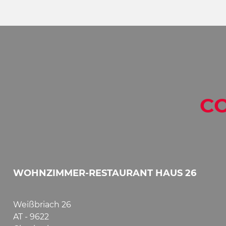
CO
WOHNZIMMER-RESTAURANT HAUS 26
Weißbriach 26
AT - 9622