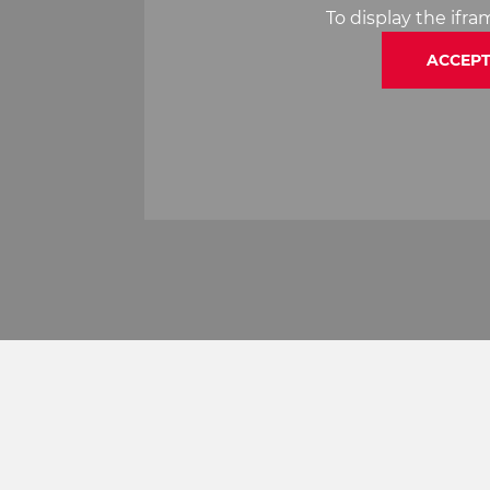
To display the ifr
ACCEPT