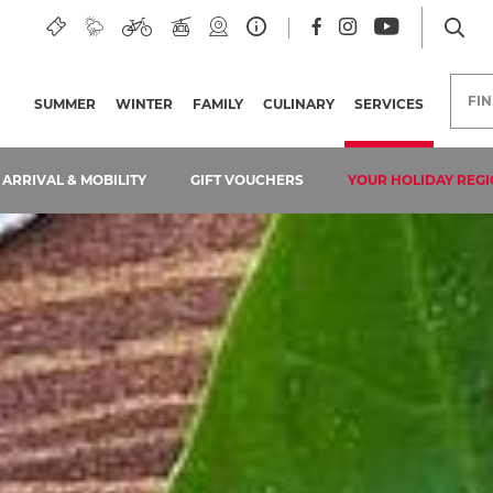
FI
SUMMER
WINTER
FAMILY
CULINARY
SERVICES
(CURRENT
ARRIVAL & MOBILITY
GIFT VOUCHERS
YOUR HOLIDAY REGI