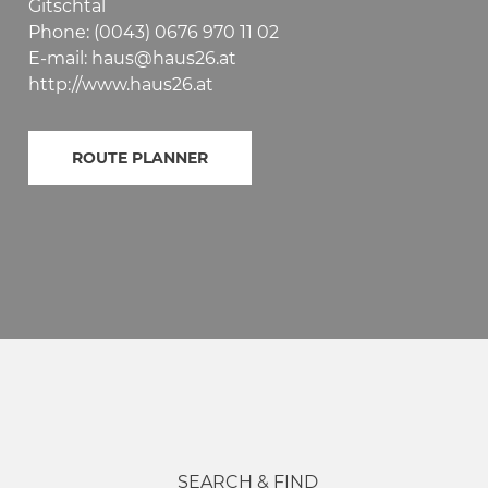
Gitschtal
Phone: (0043) 0676 970 11 02
E-mail: haus@haus26.at
http://www.haus26.at
ROUTE PLANNER
SEARCH & FIND