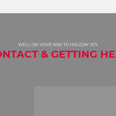
WELL ON YOUR WAY TO HOLIDAY JOY
NTACT & GETTING H