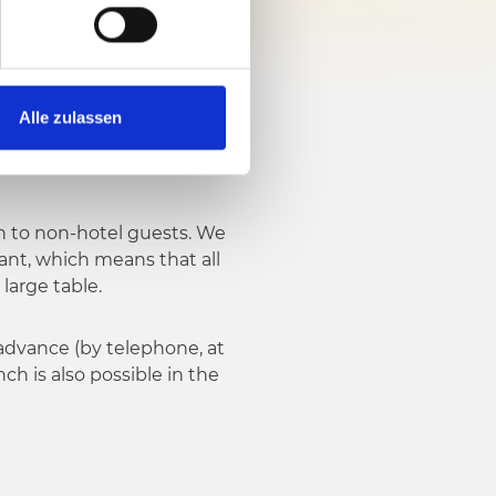
Alle zulassen
en to non-hotel guests. We
ant, which means that all
large table.
advance (by telephone, at
nch is also possible in the