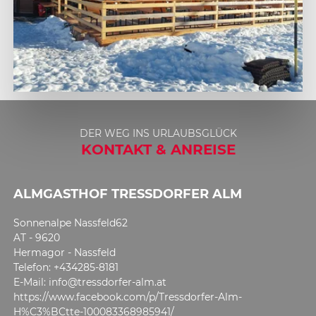
1
2
DER WEG INS URLAUBSGLÜCK
KONTAKT & ANREISE
ALMGASTHOF TRESSDORFER ALM
Sonnenalpe Nassfeld62
AT - 9620
Hermagor - Nassfeld
Telefon: +434285-8181
E-Mail: info@tressdorfer-alm.at
https://www.facebook.com/p/Tressdorfer-Alm-
H%C3%BCtte-100083368985941/