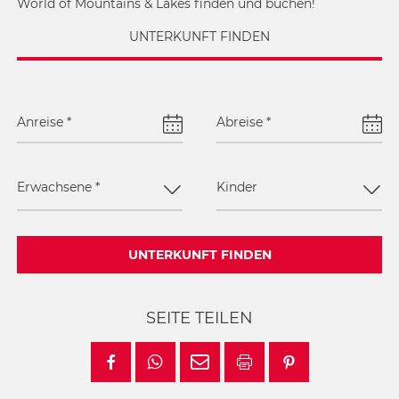
World of Mountains & Lakes finden und buchen!
UNTERKUNFT FINDEN
Anreise
*
Abreise
*
Erwachsene
*
Kinder
UNTERKUNFT FINDEN
SEITE TEILEN