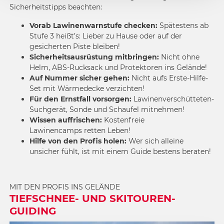
Sicherheitstipps beachten:
Vorab
Lawinenwarnstufe
checken:
Spätestens ab
Stufe 3 heißt’s: Lieber zu Hause oder auf der
gesicherten Piste bleiben!
Sicherheitsausrüstung mitbringen:
Nicht ohne
Helm, ABS-Rucksack und Protektoren ins Gelände!
Auf Nummer sicher gehen:
Nicht aufs Erste-Hilfe-
Set mit Wärmedecke verzichten!
Für den Ernstfall vorsorgen:
Lawinenverschütteten-
Suchgerät, Sonde und Schaufel mitnehmen!
Wissen auffrischen:
Kostenfreie
Lawinencamps retten Leben!
Hilfe von den Profis holen:
Wer sich alleine
unsicher fühlt, ist mit einem Guide bestens beraten!
MIT DEN PROFIS INS GELÄNDE
TIEFSCHNEE- UND SKITOUREN-
GUIDING