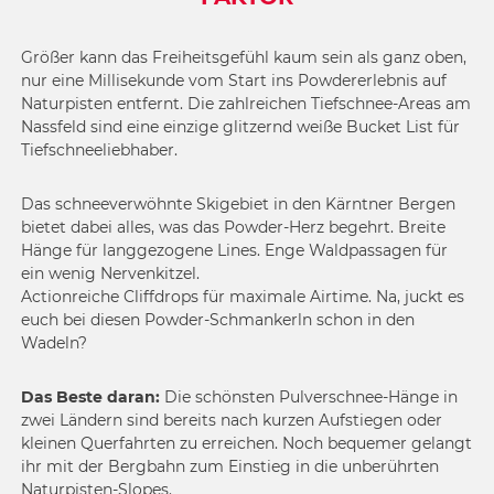
Größer kann das Freiheitsgefühl kaum sein als ganz oben,
nur eine Millisekunde vom Start ins Powdererlebnis auf
Naturpisten entfernt. Die zahlreichen Tiefschnee-Areas am
Nassfeld sind eine einzige glitzernd weiße Bucket List für
Tiefschneeliebhaber.
Das schneeverwöhnte Skigebiet in den Kärntner Bergen
bietet dabei alles, was das Powder-Herz begehrt. Breite
Hänge für langgezogene Lines. Enge Waldpassagen für
ein wenig Nervenkitzel.
Actionreiche Cliffdrops für maximale Airtime. Na, juckt es
euch bei diesen Powder-Schmankerln schon in den
Wadeln?
Das Beste daran:
Die schönsten Pulverschnee-Hänge in
zwei Ländern sind bereits nach kurzen Aufstiegen oder
kleinen Querfahrten zu erreichen. Noch bequemer gelangt
ihr mit der Bergbahn zum Einstieg in die unberührten
Naturpisten-Slopes.