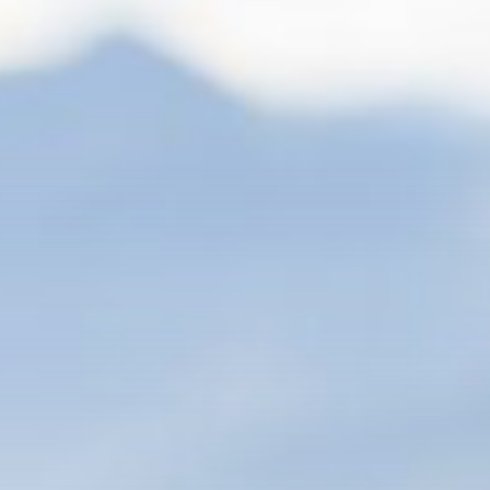
Motorradland Kärnten