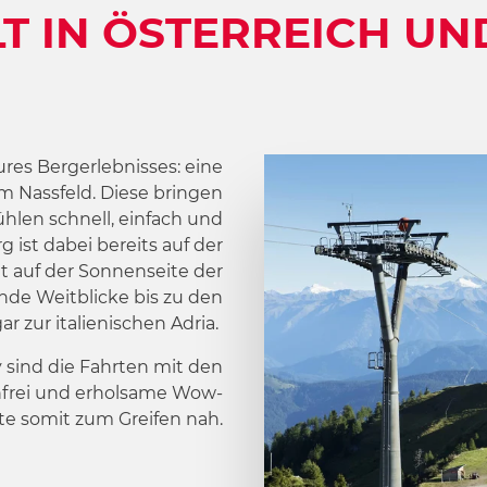
T IN ÖSTERREICH UND
es Bergerlebnisses: eine
m Nassfeld. Diese bringen
len schnell, einfach und
 ist dabei bereits auf der
ht auf der Sonnenseite der
de Weitblicke bis zu den
 zur italienischen Adria.
y
sind die Fahrten mit den
rei und erholsame Wow-
 somit zum Greifen nah.