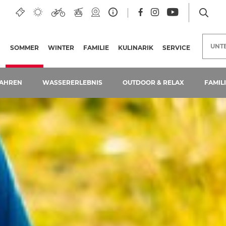
UNT
SOMMER
(AKTUELLE SEITE)
WINTER
FAMILIE
KULINARIK
SERVICE
AHREN
WASSERERLEBNIS
OUTDOOR & RELAX
FAMIL