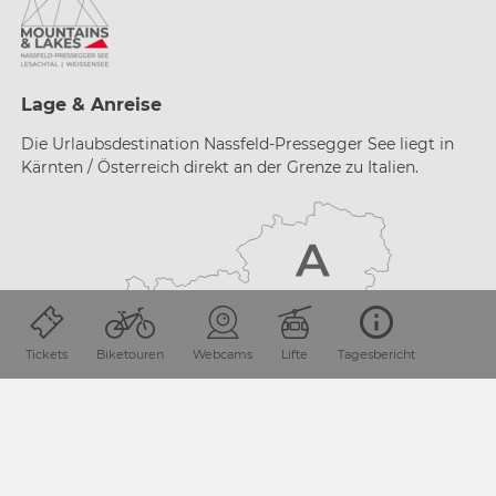
Lage & Anreise
Die Urlaubsdestination Nassfeld-Pressegger See liegt in
Kärnten / Österreich direkt an der Grenze zu Italien.
Tickets
Biketouren
Webcams
Lifte
Tagesbericht