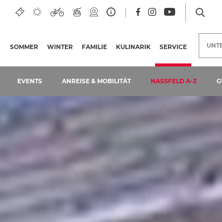
UNT
SOMMER
WINTER
FAMILIE
KULINARIK
SERVICE
(AKTUELLE 
EVENTS
ANREISE & MOBILITÄT
NASSFELD A-Z
G