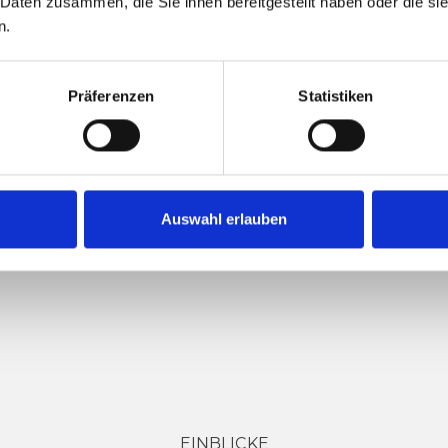
 Daten zusammen, die Sie ihnen bereitgestellt haben oder die s
n.
CHITZ
Präferenzen
Statistiken
Auswahl erlauben
EINBLICKE