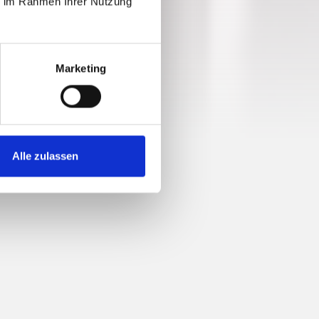
ie im Rahmen Ihrer Nutzung
Marketing
Alle zulassen