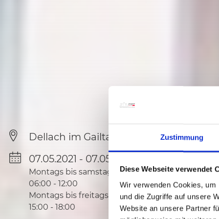
Dellach im Gailtal
Zustimmung
07.05.2021 - 07.05.2035
Diese Webseite verwendet 
Montags bis samstags
06:00
-
12:00
Wir verwenden Cookies, um I
Montags bis freitags
und die Zugriffe auf unsere 
15:00
-
18:00
Website an unsere Partner fü