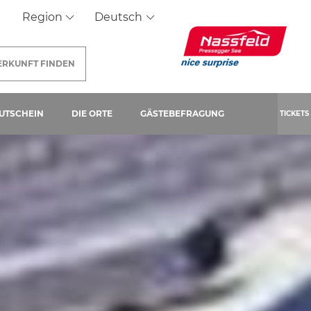
Region
Deutsch
ERKUNFT
FINDEN
SEITE)
UTSCHEIN
DIE ORTE
GÄSTEBEFRAGUNG
TICKETS