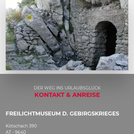
1
2
DER WEG INS URLAUBSGLÜCK
KONTAKT & ANREISE
FREILICHTMUSEUM D. GEBIRGSKRIEGES
Kötschach 390
AT - 9640