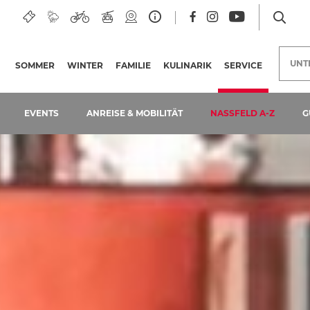
UNT
SOMMER
WINTER
FAMILIE
KULINARIK
SERVICE
(AKTUELLE 
EVENTS
ANREISE & MOBILITÄT
NASSFELD A-Z
G