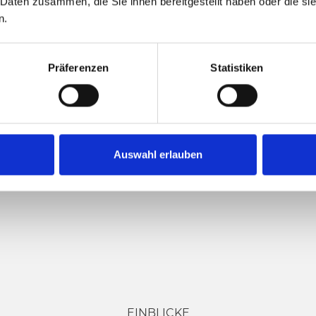
 Daten zusammen, die Sie ihnen bereitgestellt haben oder die s
n.
STEINER KARIN
Präferenzen
Statistiken
Auswahl erlauben
EINBLICKE