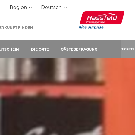
Region
Deutsch
ERKUNFT
FINDEN
SEITE)
UTSCHEIN
DIE ORTE
GÄSTEBEFRAGUNG
TICKETS