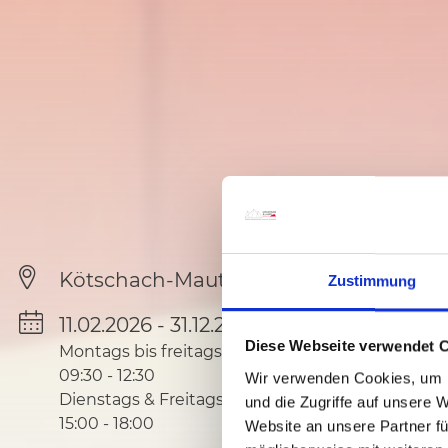
Kötschach-Mauthen
Zustimmung
11.02.2026 - 31.12.2030
Diese Webseite verwendet 
Montags bis freitags
09:30
-
12:30
Wir verwenden Cookies, um I
Dienstags & Freitags
und die Zugriffe auf unsere 
15:00
-
18:00
Website an unsere Partner fü