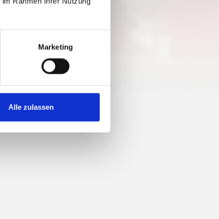
ie im Rahmen Ihrer Nutzung
Marketing
Alle zulassen