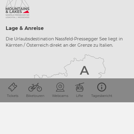
Lage & Anreise
Die Urlaubsdestination Nassfeld-Pressegger See liegt in
Kärnten / Österreich direkt an der Grenze zu Italien.
Tickets
Biketouren
Webcams
Lifte
Tagesbericht