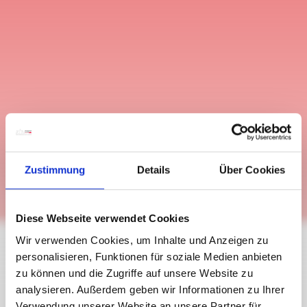
Zustimmung
Details
Über Cookies
Diese Webseite verwendet Cookies
Wir verwenden Cookies, um Inhalte und Anzeigen zu
personalisieren, Funktionen für soziale Medien anbieten
zu können und die Zugriffe auf unsere Website zu
Hermagor
analysieren. Außerdem geben wir Informationen zu Ihrer
27.12.2023 - 31.12.2030
Verwendung unserer Website an unsere Partner für