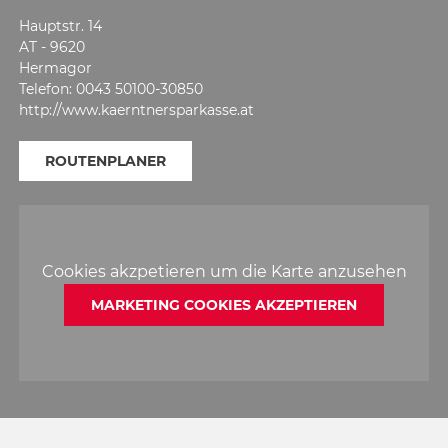
Hauptstr. 14
AT - 9620
Hermagor
Telefon: 0043 50100-30850
http://www.kaerntnersparkasse.at
ROUTENPLANER
Cookies akzpetieren um die Karte anzusehen
MARKETING COOKIES AKZEPTIEREN