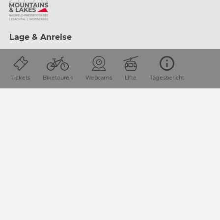
Lage & Anreise
Die Urlaubsdestination Nassfeld-Pressegger See liegt in
Kärnten / Österreich direkt an der Grenze zu Italien.
Tickets
Biketouren
Webcams
Lifte
Tagesbericht