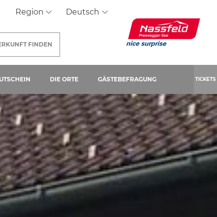
Region
Deutsch
ERKUNFT
FINDEN
SEITE)
UTSCHEIN
DIE ORTE
GÄSTEBEFRAGUNG
TICKETS