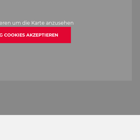
ieren um die Karte anzusehen
G COOKIES AKZEPTIEREN