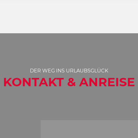
DER WEG INS URLAUBSGLÜCK
KONTAKT & ANREISE