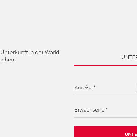
Unterkunft in der World
UNTE
uchen!
Anreise
*
Erwachsene
*
UNTE