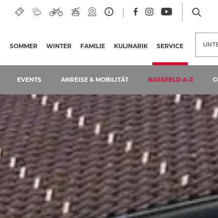
UNT
SOMMER
WINTER
FAMILIE
KULINARIK
SERVICE
(AKTUELLE 
EVENTS
ANREISE & MOBILITÄT
NASSFELD A-Z
G