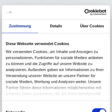
Zustimmung
Details
Über Cookies
Diese Webseite verwendet Cookies
Wir verwenden Cookies, um Inhalte und Anzeigen zu
personalisieren, Funktionen für soziale Medien anbieten
zu können und die Zugriffe auf unsere Website zu
analysieren. Außerdem geben wir Informationen zu Ihrer
Verwendung unserer Website an unsere Partner für
soziale Medien, Werbung und Analysen weiter. Unsere
Partner führen diese Informationen möglicherweise mit
weiteren Daten zusammen, die Sie ihnen bereitgestellt
haben oder die sie im Rahmen Ihrer Nutzung der Dienste
Gitschtal
gesammelt haben.
E
ESSEN & TRINKEN