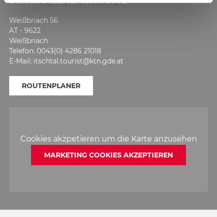
SCHWARZENBACHHÜTTE
Weißbriach 56
AT - 9622
Weißbriach
Telefon: 0043(0) 4286 21018
E-Mail: itschtal.tourist@ktn.gde.at
ROUTENPLANER
Cookies akzpetieren um die Karte anzusehen
MARKETING COOKIES AKZEPTIEREN