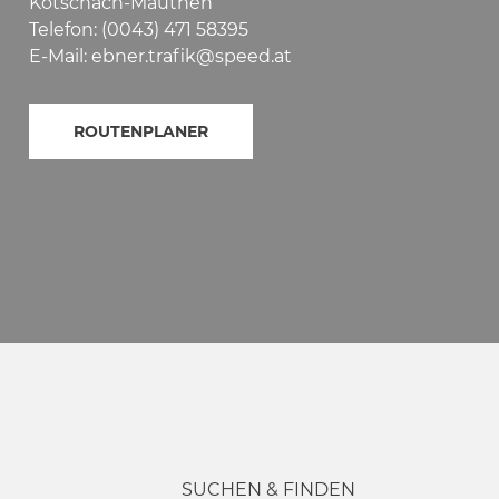
Kötschach-Mauthen
Telefon: (0043) 471 58395
E-Mail: ebner.trafik@speed.at
ROUTENPLANER
SUCHEN & FINDEN