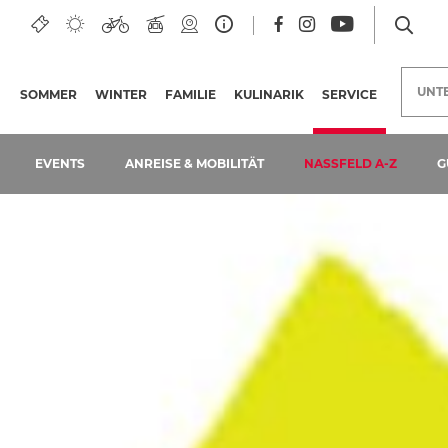
UNT
SOMMER
WINTER
FAMILIE
KULINARIK
SERVICE
(AKTUELLE 
EVENTS
ANREISE & MOBILITÄT
NASSFELD A-Z
G