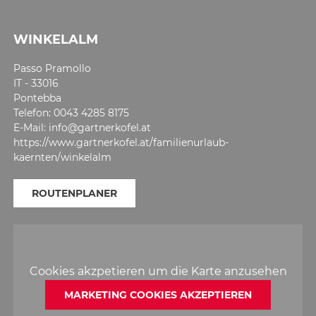
WINKELALM
Passo Pramollo
IT - 33016
Pontebba
Telefon: 0043 4285 8175
E-Mail: info@gartnerkofel.at
https://www.gartnerkofel.at/familienurlaub-
kaernten/winkelalm
ROUTENPLANER
Cookies akzpetieren um die Karte anzusehen
MARKETING COOKIES AKZEPTIEREN