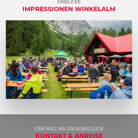
EINBLICKE
IMPRESSIONEN WINKELALM
DER WEG INS URLAUBSGLÜCK
KONTAKT & ANREISE