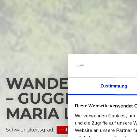
WANDERUNG A
Zustimmung
– GUGGENBERG 
Diese Webseite verwendet 
MARIA LUGGAU
Wir verwenden Cookies, um I
und die Zugriffe auf unsere 
Schwierigkeitsgrad:
mittel
Website an unsere Partner fü