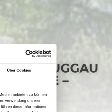
ARIA LUGGAU
Über Cookies
MMWIESE –
 Medien anbieten zu können
hrer Verwendung unserer
 führen diese Informationen