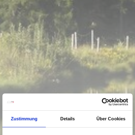
Zustimmung
Details
Über Cookies