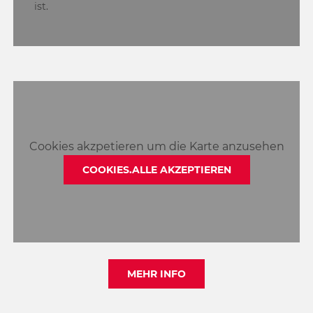
ist.
Cookies akzpetieren um die Karte anzusehen
COOKIES.ALLE AKZEPTIEREN
MEHR INFO