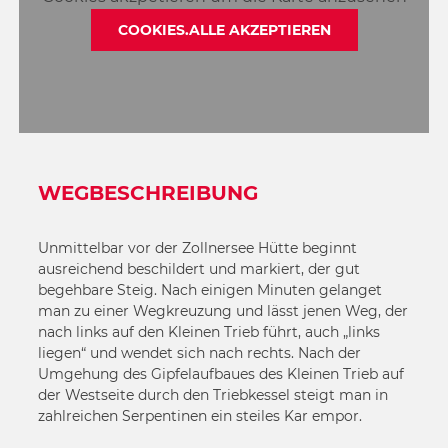
COOKIES.ALLE AKZEPTIEREN
WEGBESCHREIBUNG
Unmittelbar vor der Zollnersee Hütte beginnt
ausreichend beschildert und markiert, der gut
begehbare Steig. Nach einigen Minuten gelanget
man zu einer Wegkreuzung und lässt jenen Weg, der
nach links auf den Kleinen Trieb führt, auch „links
liegen“ und wendet sich nach rechts. Nach der
Umgehung des Gipfelaufbaues des Kleinen Trieb auf
der Westseite durch den Triebkessel steigt man in
zahlreichen Serpentinen ein steiles Kar empor.