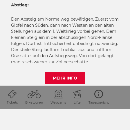
Abstieg:
Den Absteig am Normalweg bewältigen. Zuerst vom
Gipfel nach Süden, dann nach Westen an den alten
Stellungen aus dem 1. Weltkrieg vorbei gehen. Dem
kleinen Steiglein in der abschüssigen Nord-Flanke
folgen. Dort ist Trittsicherheit unbedingt notwendig.
Der steile Steig läuft im Triebkar aus und trifft im
Grassattel auf den Aufstiegsweg. Von dort gelangt
man rasch wieder zur Zollnerseehütte.
MEHR INFO
SEITE TEILEN
Tickets
Biketouren
Webcams
Lifte
Tagesbericht