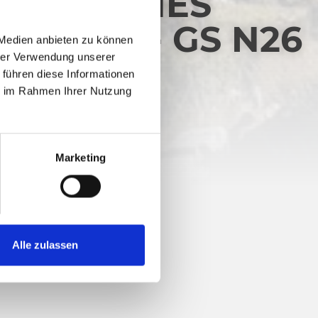
LOGISCHES
BLICK - GS N26
 Medien anbieten zu können
hrer Verwendung unserer
 führen diese Informationen
ie im Rahmen Ihrer Nutzung
333 hm
Marketing
Alle zulassen