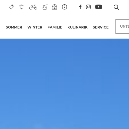
ndblick - GS N26
UNT
SOMMER
WINTER
FAMILIE
KULINARIK
SERVICE