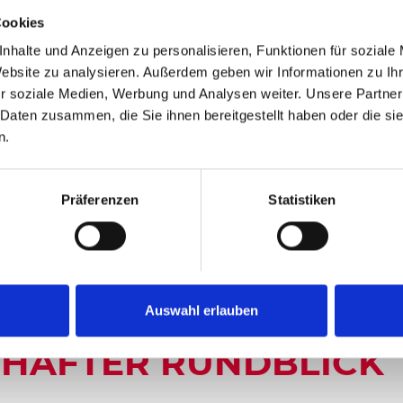
MMLEITEN - GEO
Cookies
RAUMHAFTER RUND
nhalte und Anzeigen zu personalisieren, Funktionen für soziale
Website zu analysieren. Außerdem geben wir Informationen zu I
r soziale Medien, Werbung und Analysen weiter. Unsere Partner
 Daten zusammen, die Sie ihnen bereitgestellt haben oder die s
n.
1996 hm
333 hm
Höchster Punkt
Präferenzen
Statistiken
LOGISCHES
Auswahl erlauben
MHAFTER RUNDBLICK