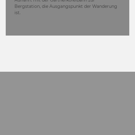
Bergstation, die Ausgangspunkt der Wanderung
ist.