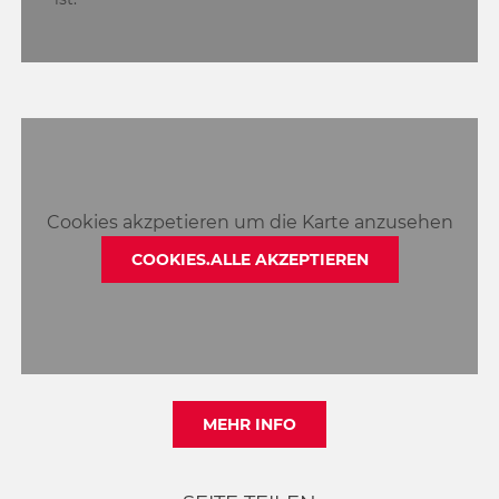
Cookies akzpetieren um die Karte anzusehen
COOKIES.ALLE AKZEPTIEREN
MEHR INFO