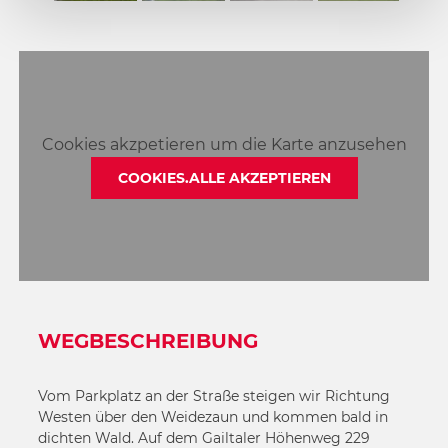
4
3
5
4
5
Cookies akzpetieren um die Karte anzusehen
COOKIES.ALLE AKZEPTIEREN
WEGBESCHREIBUNG
Vom Parkplatz an der Straße steigen wir Richtung
Westen über den Weidezaun und kommen bald in
dichten Wald. Auf dem Gailtaler Höhenweg 229