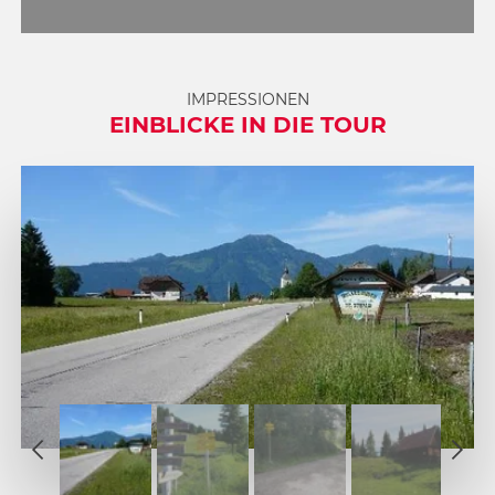
IMPRESSIONEN
EINBLICKE IN DIE TOUR
1
2
1
3
2