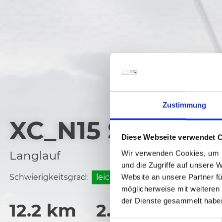
Zustimmung
XC_N15 SONNEN 
Diese Webseite verwendet 
Langlauf
Wir verwenden Cookies, um I
und die Zugriffe auf unsere 
Schwierigkeitsgrad:
leicht
Website an unsere Partner fü
möglicherweise mit weiteren
der Dienste gesammelt habe
12.2 km
2.7 h
681 h