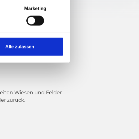
Marketing
Alle zulassen
neiten Wiesen und Felder
der zurück.