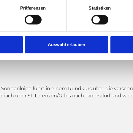
Höchster Punkt
Präferenzen
Statistiken
E (CLASSIC U.
Auswahl erlauben
e Sonnenloipe führt in einem Rundkurs über die versch
briach über St. Lorenzen/G. bis nach Jadersdorf und wie