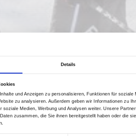
Details
LOIPE (CLASSIC U
Cookies
nhalte und Anzeigen zu personalisieren, Funktionen für soziale
Website zu analysieren. Außerdem geben wir Informationen zu I
r soziale Medien, Werbung und Analysen weiter. Unsere Partner
 Daten zusammen, die Sie ihnen bereitgestellt haben oder die s
n.
m
787 hm
109 hm