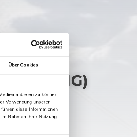
Über Cookies
. SKATING)
 Medien anbieten zu können
hrer Verwendung unserer
 führen diese Informationen
ie im Rahmen Ihrer Nutzung
109 hm