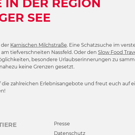
 IN DER REGION
GER SEE
 der
Karnischen Milchstraße
. Eine Schatzsuche im verst
am tiefverschneiten Nassfeld. Oder den
Slow Food Trav
öglichkeiten, besondere Urlaubserinnerungen zu sammel
 nahezu keine Grenzen gesetzt.
uf die zahlreichen Erlebnisangebote und freut euch auf e
en!
Presse
TIERE
Datenschutz