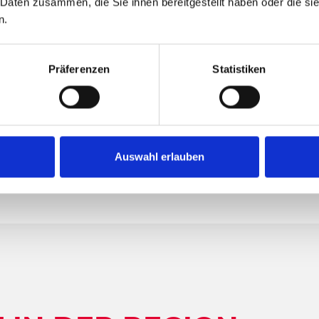
 Daten zusammen, die Sie ihnen bereitgestellt haben oder die s
n.
Präferenzen
Statistiken
Auswahl erlauben