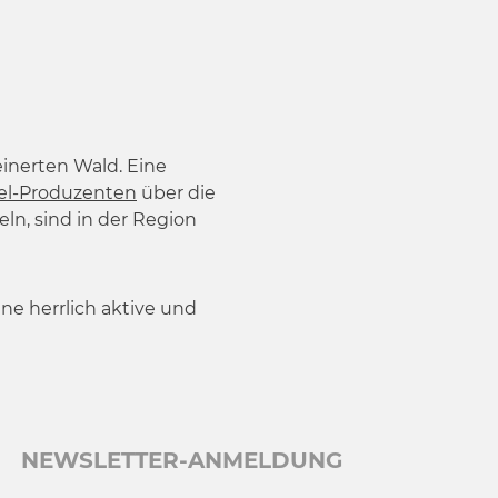
einerten Wald. Eine
el-Produzenten
über die
n, sind in der Region
ine herrlich aktive und
NEWSLETTER-ANMELDUNG