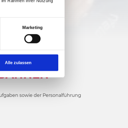
ie im Rahmen Ihrer Nutzung
Marketing
Alle zulassen
LBAHNEN
aufgaben sowie der Personalführung