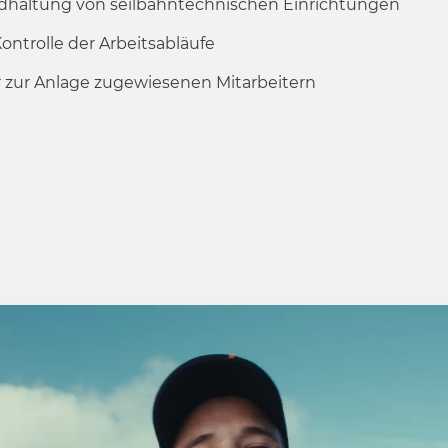
dhaltung von seilbahntechnischen Einrichtungen
ntrolle der Arbeitsabläufe
zur Anlage zugewiesenen Mitarbeitern