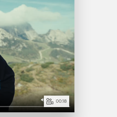
00:18