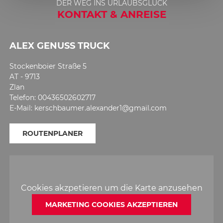
DER WEG INS URLAUBSGLÜCK
3
KONTAKT & ANREISE
ALEX GENUSS TRUCK
Stockenboier Straße 5
AT - 9713
Zlan
Telefon: 00436502602717
E-Mail: kerschbaumer.alexander1@gmail.com
ROUTENPLANER
Cookies akzpetieren um die Karte anzusehen
MARKETING COOKIES AKZEPTIEREN