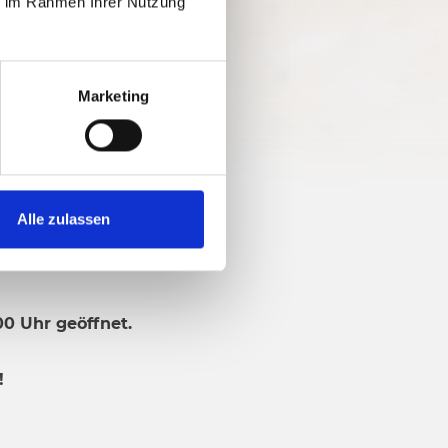
ie im Rahmen Ihrer Nutzung
Marketing
Alle zulassen
00 Uhr geöffnet.
!