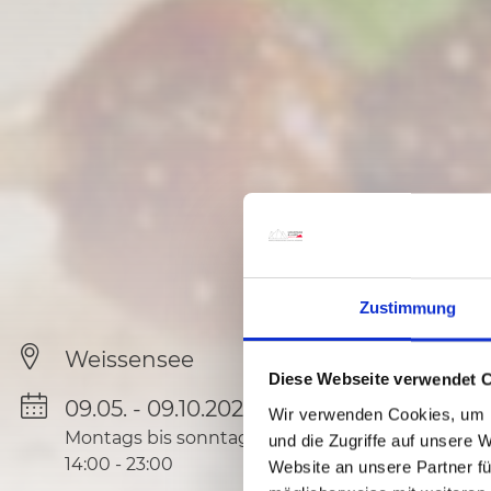
Zustimmung
Weissensee
Diese Webseite verwendet 
09.05. - 09.10.2026
Wir verwenden Cookies, um I
Montags bis sonntags
und die Zugriffe auf unsere 
14:00
-
23:00
Website an unsere Partner fü