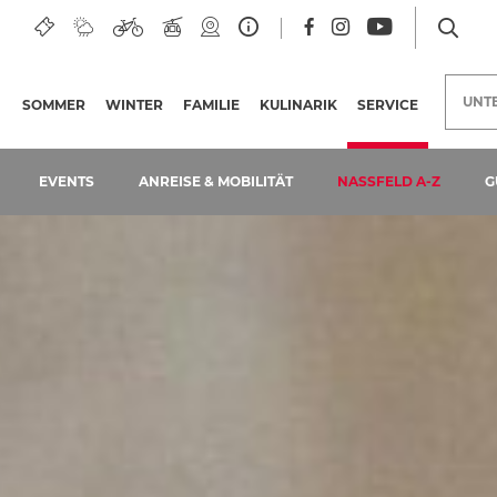
UNT
SOMMER
WINTER
FAMILIE
KULINARIK
SERVICE
(AKTUELLE 
EVENTS
ANREISE & MOBILITÄT
NASSFELD A-Z
G