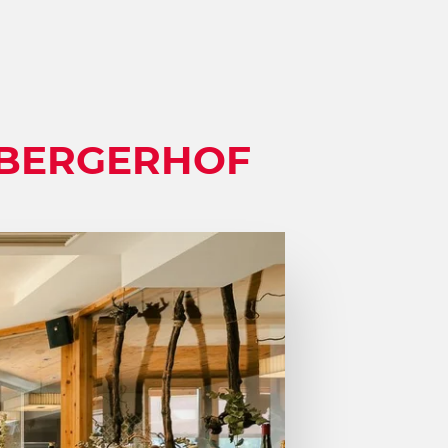
LBERGERHOF