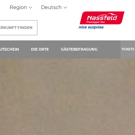
Region
Deutsch
ERKUNFT
FINDEN
SEITE)
UTSCHEIN
DIE ORTE
GÄSTEBEFRAGUNG
TICKETS