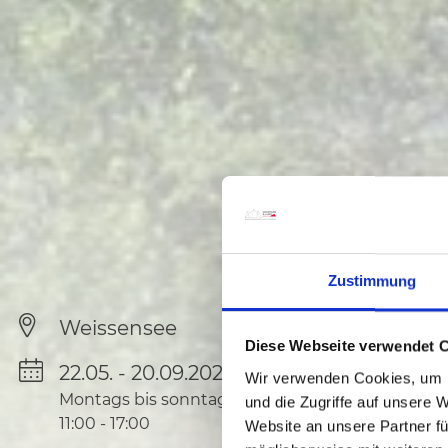
Zustimmung
Weissensee
Diese Webseite verwendet 
22.05. - 20.09.2026
Wir verwenden Cookies, um I
Montags bis sonntags
und die Zugriffe auf unsere 
11:00
-
17:00
Website an unsere Partner fü