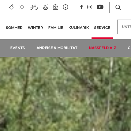
UNT
SOMMER
WINTER
FAMILIE
KULINARIK
SERVICE
(AKTUELLE 
EVENTS
ANREISE & MOBILITÄT
NASSFELD A-Z
G