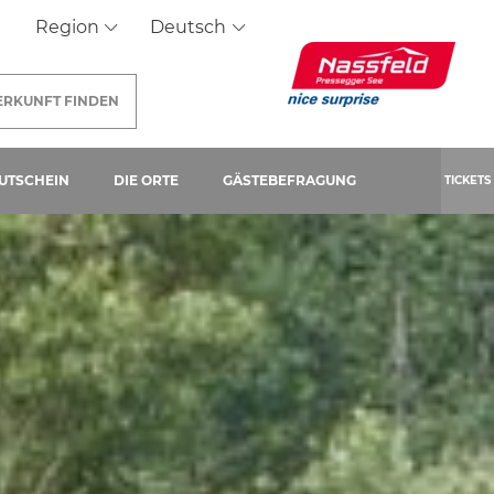
Region
Deutsch
ERKUNFT
FINDEN
SEITE)
UTSCHEIN
DIE ORTE
GÄSTEBEFRAGUNG
TICKETS