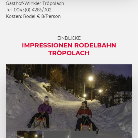
Gasthof-Winkler Tröpolach
Tel. 0043(0) 4285/302
Kosten: Rodel € 8/Person
EINBLICKE
IMPRESSIONEN RODELBAHN
TRÖPOLACH
1