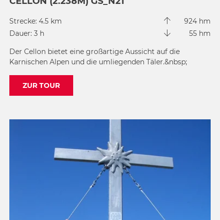
CELLON (2.238M) GS_N21
Strecke: 4.5 km
924 hm
Dauer: 3 h
55 hm
Der Cellon bietet eine großartige Aussicht auf die
Karnischen Alpen und die umliegenden Täler.&nbsp;
ZUR TOUR