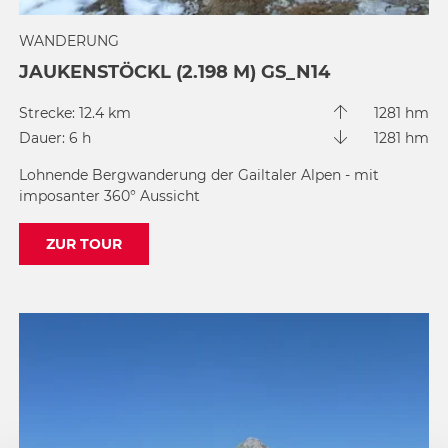
WANDERUNG
JAUKENSTÖCKL (2.198 M) GS_N14
Strecke: 12.4 km
1281 hm
Dauer: 6 h
1281 hm
Lohnende Bergwanderung der Gailtaler Alpen - mit
imposanter 360° Aussicht
ZUR TOUR