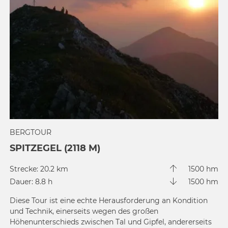
BERGTOUR
SPITZEGEL (2118 M)
Strecke: 20.2 km
1500 hm
Dauer: 8.8 h
1500 hm
Diese Tour ist eine echte Herausforderung an Kondition
und Technik, einerseits wegen des großen
Höhenunterschieds zwischen Tal und Gipfel, andererseits