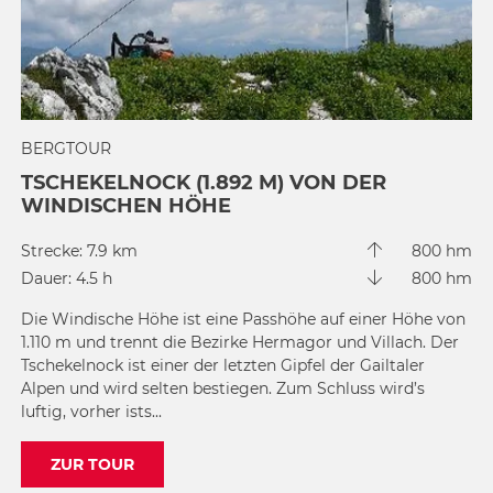
BERGTOUR
TSCHEKELNOCK (1.892 M) VON DER
WINDISCHEN HÖHE
Strecke: 7.9 km
800 hm
Dauer: 4.5 h
800 hm
Die Windische Höhe ist eine Passhöhe auf einer Höhe von
1.110 m und trennt die Bezirke Hermagor und Villach. Der
Tschekelnock ist einer der letzten Gipfel der Gailtaler
Alpen und wird selten bestiegen. Zum Schluss wird’s
luftig, vorher ists...
ZUR TOUR