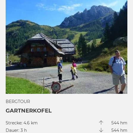
BERGTOUR
GARTNERKOFEL
Strecke: 4.6 km
544 hm
Dauer: 3 h
544 hm