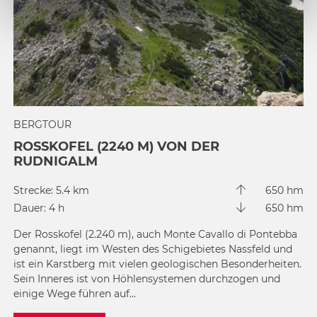
BERGTOUR
ROSSKOFEL (2240 M) VON DER
RUDNIGALM
Strecke: 5.4 km
650 hm
Dauer: 4 h
650 hm
Der Rosskofel (2.240 m), auch Monte Cavallo di Pontebba
genannt, liegt im Westen des Schigebietes Nassfeld und
ist ein Karstberg mit vielen geologischen Besonderheiten.
Sein Inneres ist von Höhlensystemen durchzogen und
einige Wege führen auf...