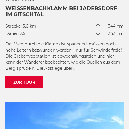
WEISSENBACHKLAMM BEI JADERSDORF I
M GITSCHTAL
Strecke: 5.6 km
344 hm
Dauer: 2.5 h
343 hm
Der Weg durch die Klamm ist spannend, müssen doch
hohe Leitern bezwungen werden – nur für Schwindelfreie!
Die Grabenvegetation ist abwechslungsreich und hier
kann der Wanderer beobachten, wie die Quellen aus dem
Berg sprudeln. Die Abstiege über...
ZUR TOUR