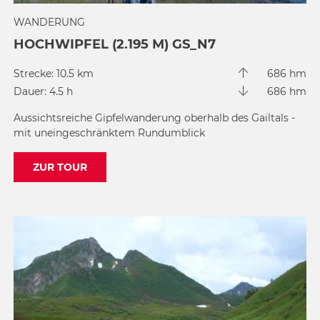
WANDERUNG
HOCHWIPFEL (2.195 M) GS_N7
Strecke: 10.5 km
686 hm
Dauer: 4.5 h
686 hm
Aussichtsreiche Gipfelwanderung oberhalb des Gailtals -
mit uneingeschränktem Rundumblick
ZUR TOUR