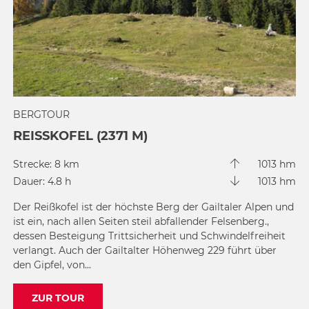
BERGTOUR
REISSKOFEL (2371 M)
Strecke: 8 km
1013 hm
Dauer: 4.8 h
1013 hm
Der Reißkofel ist der höchste Berg der Gailtaler Alpen und
ist ein, nach allen Seiten steil abfallender Felsenberg.,
dessen Besteigung Trittsicherheit und Schwindelfreiheit
verlangt. Auch der Gailtalter Höhenweg 229 führt über
den Gipfel, von...
ZUR TOUR