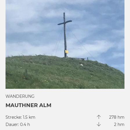
WANDERUNG
MAUTHNER ALM
Strecke: 1.5 km
278 hm
Dauer: 0.4 h
2 hm