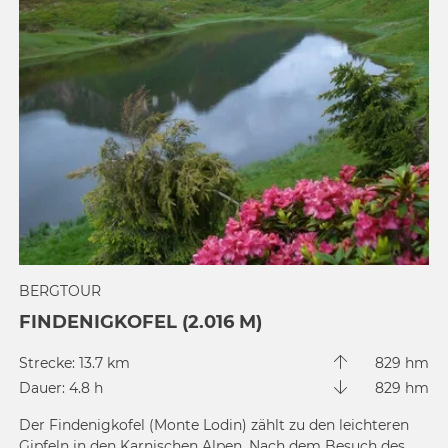
BERGTOUR
FINDENIGKOFEL (2.016 M)
Strecke: 13.7 km
829 hm
Dauer: 4.8 h
829 hm
Der Findenigkofel (Monte Lodin) zählt zu den leichteren
Gipfeln in den Karnischen Alpen. Nach dem Besuch des