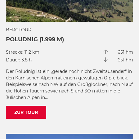
BERGTOUR
POLUDNIG (1.999 M)
Strecke: 11.2 km
651 hm
Dauer: 3.8 h
651 hm
Der Poludnig ist ein „gerade noch nicht Zweitausender“ in
den Karnischen Alpen mit einem gewaltigen Gipfelblick.
Beispielsweise nach NW auf den Großglockner, nach N auf
die Hohen Tauern sowie nach S und SO mitten in die
Julischen Alpen in...
ZUR TOUR