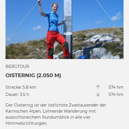
BERGTOUR
OISTERNIG (2.050 M)
Strecke: 5.8 km
574 hm
Dauer: 3.5 h
574 hm
Der Oisternig ist der östlichste Zweitausender der
Karnischen Alpen. Lohnende Wanderung mit
aussichtsreichem Rundumblick in alle vier
Himmelsrichtungen.