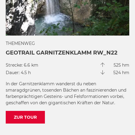
THEMENWEG
GEOTRAIL GARNITZENKLAMM RW_N22
Strecke: 6.6 km
525 hm
Dauer: 4.5 h
524 hm
In der Garnitzenklamm wanderst du neben
smaragdgrünen, tosenden Bächen an faszinierenden und
farbenprächtigen Gesteins- und Felsformationen vorbei,
geschaffen von den gigantischen Kräften der Natur.
ZUR TOUR