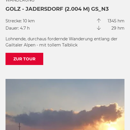
WANDERUNG
GOLZ - JADERSDORF (2.004 M) GS_N3
Strecke: 10 km
1345 hm
Dauer: 4.7 h
29 hm
Lohnende, durchaus fordernde Wanderung entlang der
Gailtaler Alpen - mit tollem Talblick
ZUR TOUR