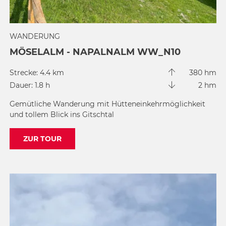
WANDERUNG
MÖSELALM - NAPALNALM WW_N10
Strecke: 4.4 km
380 hm
Dauer: 1.8 h
2 hm
Gemütliche Wanderung mit Hütteneinkehrmöglichkeit
und tollem Blick ins Gitschtal
ZUR TOUR