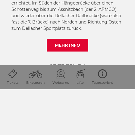
errichtet. Im Süden der Hängebrücke über einen
Schotterweg bis zum Assnitzbach (der 2. ARMCO)
und wieder über die Dellacher Gailbrücke (wäre also
fast die 7. Brücke) nach Norden und Richtung Osten
zum Dellacher Sportplatz zurück.
MEHR INFO
SEITE TEILEN
Tickets
Biketouren
Webcams
Lifte
Tagesbericht