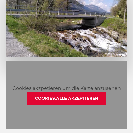
1
2
3
4
Cookies akzpetieren um die Karte anzusehen
COOKIES.ALLE AKZEPTIEREN