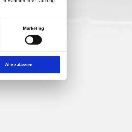
ie im Rahmen Ihrer Nutzung
48 hm
Marketing
Alle zulassen