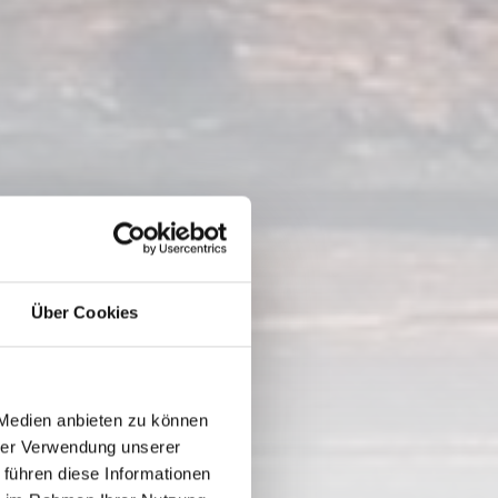
Über Cookies
LM
 Medien anbieten zu können
hrer Verwendung unserer
 führen diese Informationen