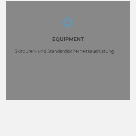
EQUIPMENT
Skitouren- und Standardsicherheitsausrüstung