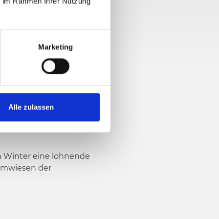
ie im Rahmen Ihrer Nutzung
2 hm
Marketing
Alle zulassen
im Winter eine lohnende
Almwiesen der