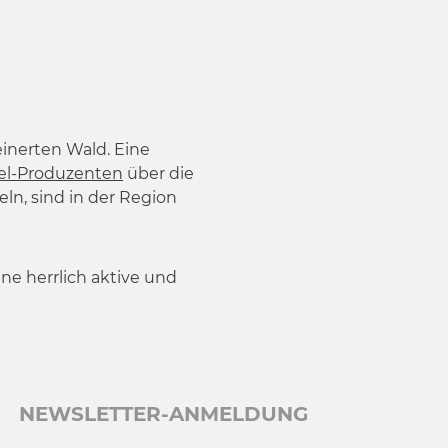
einerten Wald. Eine
el-Produzenten
über die
n, sind in der Region
ine herrlich aktive und
NEWSLETTER-ANMELDUNG