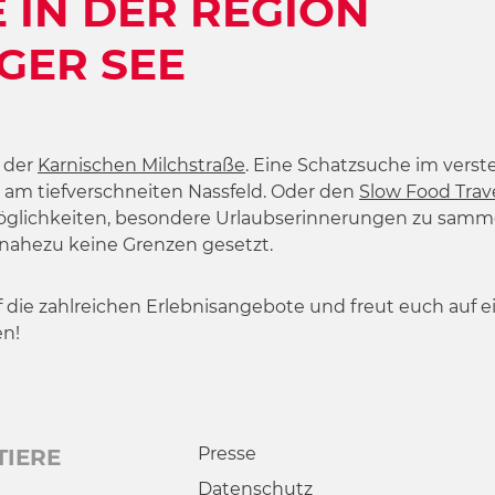
 IN DER REGION
GER SEE
 der
Karnischen Milchstraße
. Eine Schatzsuche im verst
am tiefverschneiten Nassfeld. Oder den
Slow Food Trav
öglichkeiten, besondere Urlaubserinnerungen zu sammel
 nahezu keine Grenzen gesetzt.
uf die zahlreichen Erlebnisangebote und freut euch auf e
en!
Presse
TIERE
Datenschutz