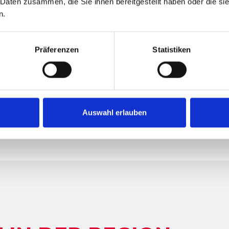
 Daten zusammen, die Sie ihnen bereitgestellt haben oder die s
n.
Präferenzen
Statistiken
Auswahl erlauben