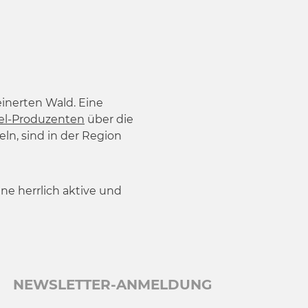
einerten Wald. Eine
el-Produzenten
über die
n, sind in der Region
ine herrlich aktive und
NEWSLETTER-ANMELDUNG