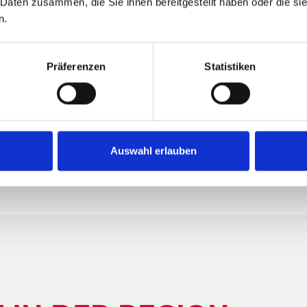
 Daten zusammen, die Sie ihnen bereitgestellt haben oder die s
n.
Präferenzen
Statistiken
Auswahl erlauben