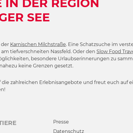
 IN DER REGION
GER SEE
 der
Karnischen Milchstraße
. Eine Schatzsuche im verst
am tiefverschneiten Nassfeld. Oder den
Slow Food Trav
öglichkeiten, besondere Urlaubserinnerungen zu sammel
 nahezu keine Grenzen gesetzt.
uf die zahlreichen Erlebnisangebote und freut euch auf e
en!
Presse
TIERE
Datenschutz