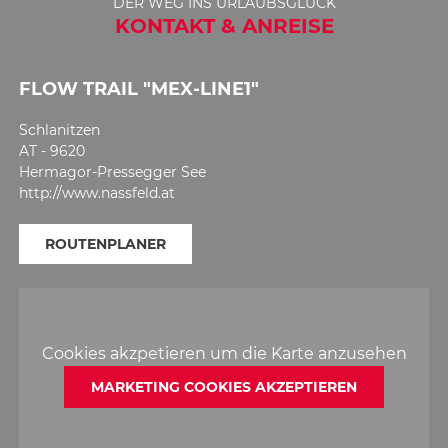
DER WEG INS URLAUBSGLÜCK
KONTAKT & ANREISE
FLOW TRAIL "MEX-LINE1"
Schlanitzen
AT - 9620
Hermagor-Pressegger See
http://www.nassfeld.at
ROUTENPLANER
Cookies akzpetieren um die Karte anzusehen
MARKETING COOKIES AKZEPTIEREN