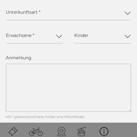
Unterkunftsart
*
Erwachsene
*
Kinder
Anmerkung
Mit * gekennzeichnete Felder sind Pflichtfelder.
JETZT ANFRAGEN!