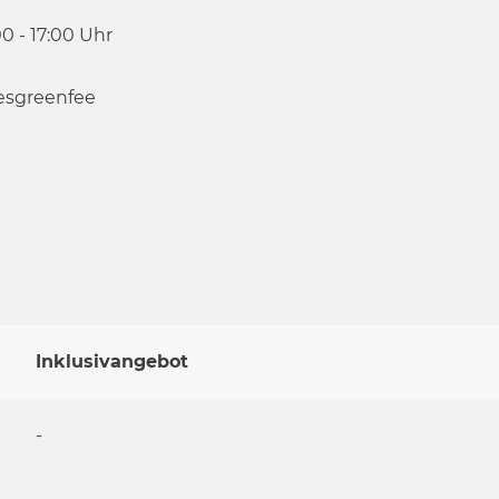
00 - 17:00 Uhr
esgreenfee
Inklusivangebot
-