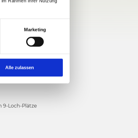
ie im Rahmen Ihrer Nutzung
Marketing
Alle zulassen
n 9-Loch-Plätze