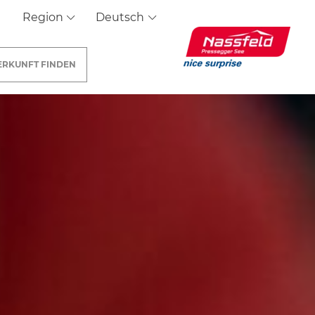
Region
Deutsch
ERKUNFT
FINDEN