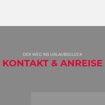
DER WEG INS URLAUBSGLÜCK
KONTAKT & ANREISE