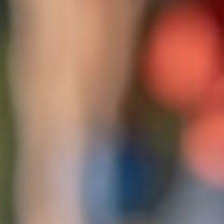
Motorradland Kärnten