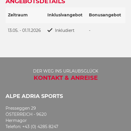
ANGEBOTSDETAILS
Zeitraum
Inklusivangebot
Bonusangebot
13.05. - 01.11.2026
Inkludiert
-
DER WEG INS URLAUBSGLÜCK
KONTAKT & ANREISE
ALPE ADRIA SPORTS
Presseggen 29
ÖSTERREICH - 9620
Hermagor
Telefon: +43 (0) 4285 8247