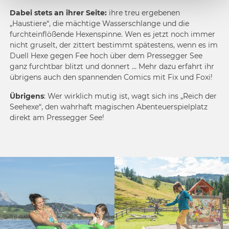
Dabei stets an ihrer Seite:
ihre treu ergebenen
„Haustiere“, die mächtige Wasserschlange und die
furchteinflößende Hexenspinne. Wen es jetzt noch immer
nicht gruselt, der zittert bestimmt spätestens, wenn es im
Duell Hexe gegen Fee hoch über dem Pressegger See
ganz furchtbar blitzt und donnert … Mehr dazu erfahrt ihr
übrigens auch den spannenden Comics mit Fix und Foxi!
Übrigens
: Wer wirklich mutig ist, wagt sich ins „Reich der
Seehexe“, den wahrhaft magischen Abenteuerspielplatz
direkt am Pressegger See!