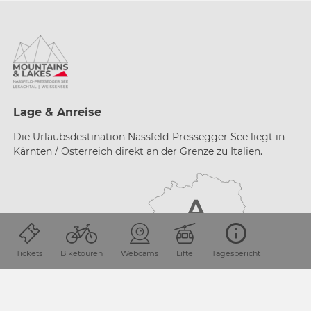
Lage & Anreise
Die Urlaubsdestination Nassfeld-Pressegger See liegt in
Kärnten / Österreich direkt an der Grenze zu Italien.
Tickets
Biketouren
Webcams
Lifte
Tagesbericht