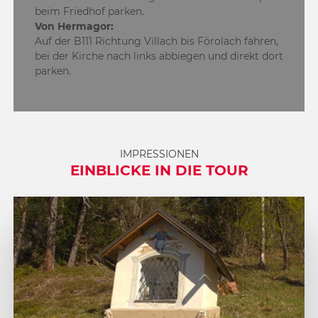
beim Friedhof parken.
Von Hermagor:
Auf der B111 Richtung Villach bis Förolach fahren,
bei der Kirche nach links abbiegen und direkt dort
parken.
IMPRESSIONEN
EINBLICKE IN DIE TOUR