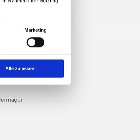
ie im Rahmen Ihrer Nutzung
0 hm
Marketing
Alle zulassen
 Hermagor