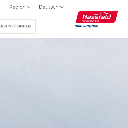
Region
Deutsch
ERKUNFT
FINDEN