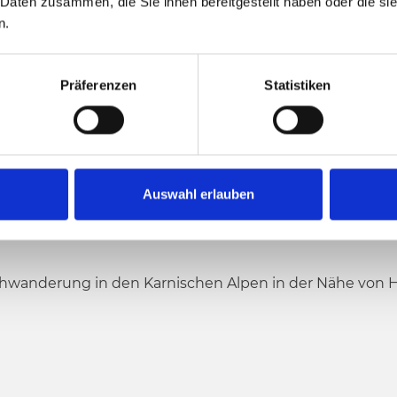
 Daten zusammen, die Sie ihnen bereitgestellt haben oder die s
n.
1407 hm
755 hm
Höchster Punkt
Präferenzen
Statistiken
Auswahl erlauben
hwanderung in den Karnischen Alpen in der Nähe von