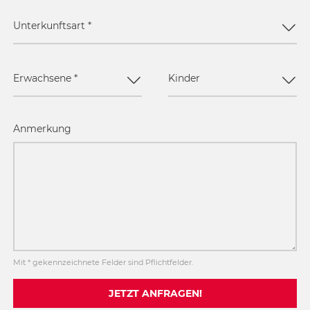
Unterkunftsart
*
Erwachsene
*
Kinder
Anmerkung
Mit * gekennzeichnete Felder sind Pflichtfelder.
JETZT ANFRAGEN!