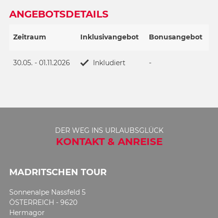
ANGEBOTSDETAILS
Zeitraum
Inklusivangebot
Bonusangebot
30.05. - 01.11.2026
Inkludiert
-
DER WEG INS URLAUBSGLÜCK
KONTAKT & ANREISE
MADRITSCHEN TOUR
Sonnenalpe Nassfeld 5
ÖSTERREICH - 9620
Hermagor