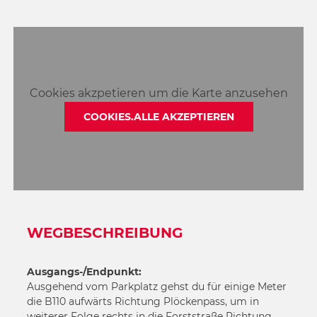
Cookies akzpetieren um die Karte anzusehen
COOKIES.ALLE AKZEPTIEREN
WEGBESCHREIBUNG
Ausgangs-/Endpunkt:
Ausgehend vom Parkplatz gehst du für einige Meter
die B110 aufwärts Richtung Plöckenpass, um in
weiterer Folge rechts in die Forststraße Richtung