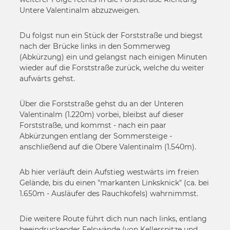
Untere Valentinalm abzuzweigen.
Du folgst nun ein Stück der Forststraße und biegst
nach der Brücke links in den Sommerweg
(Abkürzung) ein und gelangst nach einigen Minuten
wieder auf die Forststraße zurück, welche du weiter
aufwärts gehst.
Über die Forststraße gehst du an der Unteren
Valentinalm (1.220m) vorbei, bleibst auf dieser
Forststraße, und kommst - nach ein paar
Abkürzungen entlang der Sommersteige -
anschließend auf die Obere Valentinalm (1.540m).
Ab hier verläuft dein Aufstieg westwärts im freien
Gelände, bis du einen "markanten Linksknick" (ca. bei
1.650m - Ausläufer des Rauchkofels) wahrnimmst.
Die weitere Route führt dich nun nach links, entlang
beeindruckender Felswände (von Kellerspitze und