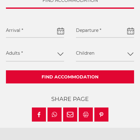
FIND ACCOMMODATION
Arrival
*
Departure
*
Adults
*
Children
FIND ACCOMMODATION
SHARE PAGE