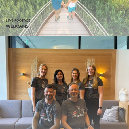
LIVE-FOOTAGE
WEBCAMS