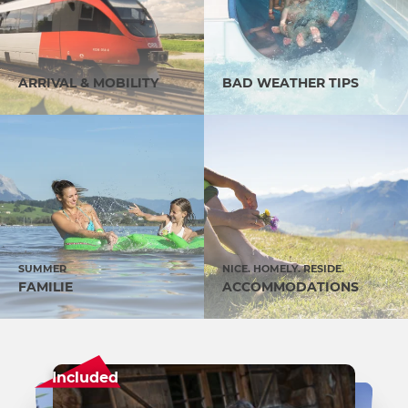
ARRIVAL & MOBILITY
BAD WEATHER TIPS
SUMMER
NICE. HOMELY. RESIDE.
FAMILIE
ACCOMMODATIONS
Included
Surprise