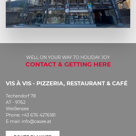
WELL ON YOUR WAY TO HOLIDAY JOY
CONTACT & GETTING HERE
VIS À VIS - PIZZERIA, RESTAURANT & CAFÉ
Techendorf 78
AT - 9762
Weißensee
Phone: +43 676 4276181
E-mail: info@oasee.at