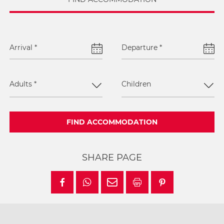
Arrival
*
Departure
*
Adults
*
Children
FIND ACCOMMODATION
SHARE PAGE