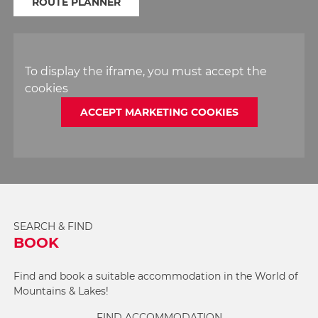
ROUTE PLANNER
To display the iframe, you must accept the
cookies
ACCEPT MARKETING COOKIES
SEARCH & FIND
BOOK
Find and book a suitable accommodation in the World of
Mountains & Lakes!
FIND ACCOMMODATION